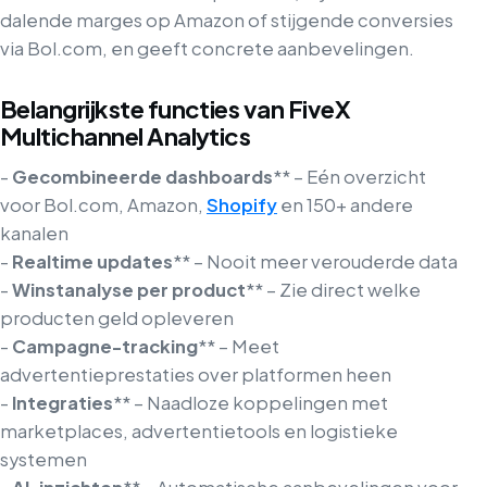
dalende marges op Amazon of stijgende conversies
via Bol.com, en geeft concrete aanbevelingen.
Belangrijkste functies van FiveX
Multichannel Analytics
-
Gecombineerde dashboards
** – Eén overzicht
voor Bol.com, Amazon,
Shopify
en 150+ andere
kanalen
-
Realtime updates
** – Nooit meer verouderde data
-
Winstanalyse per product
** – Zie direct welke
producten geld opleveren
-
Campagne-tracking
** – Meet
advertentieprestaties over platformen heen
-
Integraties
** – Naadloze koppelingen met
marketplaces, advertentietools en logistieke
systemen