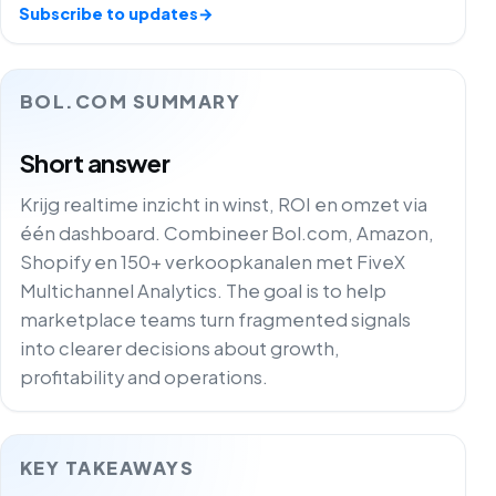
Subscribe to updates
→
BOL.COM SUMMARY
Short answer
Krijg realtime inzicht in winst, ROI en omzet via
één dashboard. Combineer Bol.com, Amazon,
Shopify en 150+ verkoopkanalen met FiveX
Multichannel Analytics. The goal is to help
marketplace teams turn fragmented signals
into clearer decisions about growth,
profitability and operations.
KEY TAKEAWAYS