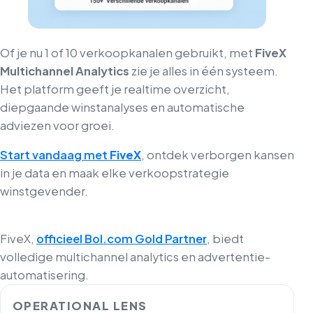
Of je nu 1 of 10 verkoopkanalen gebruikt, met
FiveX
Multichannel Analytics
zie je alles in één systeem.
Het platform geeft je realtime overzicht,
diepgaande winstanalyses en automatische
adviezen voor groei.
Start vandaag met
FiveX
, ontdek verborgen kansen
in je data en maak elke verkoopstrategie
winstgevender.
FiveX,
officieel Bol.com Gold Partner
, biedt
volledige multichannel analytics en advertentie-
automatisering.
OPERATIONAL LENS