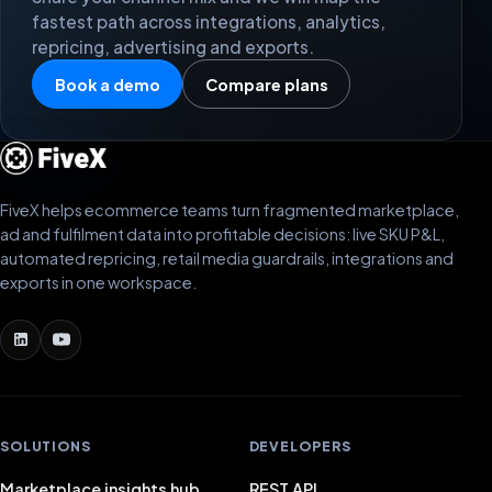
fastest path across integrations, analytics,
repricing, advertising and exports.
Book a demo
Compare plans
FiveX helps ecommerce teams turn fragmented marketplace,
ad and fulfilment data into profitable decisions: live SKU P&L,
automated repricing, retail media guardrails, integrations and
exports in one workspace.
SOLUTIONS
DEVELOPERS
Marketplace insights hub
REST API