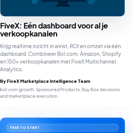
FiveX: Eén dashboard voor al je
verkoopkanalen
Krijg realtime inzicht in winst, ROI en omzet via één
dashboard. Combineer Bol.com, Amazon, Shopify
en 150+ verkoopkanalen met FiveX Multichannel
Analytics.
By FiveX Marketplace Intelligence Team
bol.com growth, Sponsored Products, Buy Box decisions
and marketplace execution.
FREE TO START