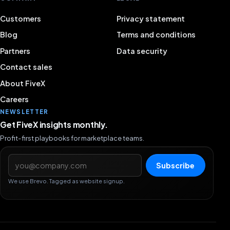
Customers
Privacy statement
Blog
Terms and conditions
Partners
Data security
Contact sales
About FiveX
Careers
NEWSLETTER
Get FiveX insights monthly.
Profit-first playbooks for marketplace teams.
Email address
Subscribe
We use Brevo. Tagged as website signup.