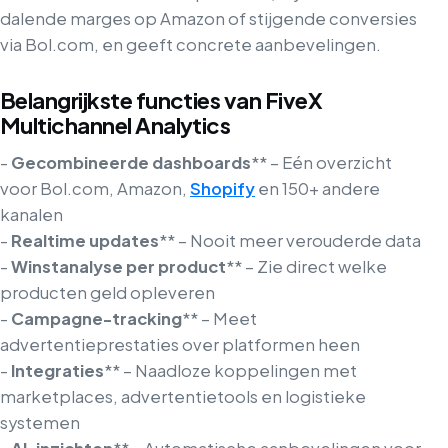
dalende marges op Amazon of stijgende conversies
via Bol.com, en geeft concrete aanbevelingen.
Belangrijkste functies van FiveX
Multichannel Analytics
-
Gecombineerde dashboards
** – Eén overzicht
voor Bol.com, Amazon,
Shopify
en 150+ andere
kanalen
-
Realtime updates
** – Nooit meer verouderde data
-
Winstanalyse per product
** – Zie direct welke
producten geld opleveren
-
Campagne-tracking
** – Meet
advertentieprestaties over platformen heen
-
Integraties
** – Naadloze koppelingen met
marketplaces, advertentietools en logistieke
systemen