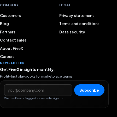
COMPANY
LEGAL
Customers
Privacy statement
Blog
Terms and conditions
Partners
Data security
Contact sales
About FiveX
Careers
NEWSLETTER
Get FiveX insights monthly.
Profit-first playbooks for marketplace teams.
Email address
Subscribe
We use Brevo. Tagged as website signup.