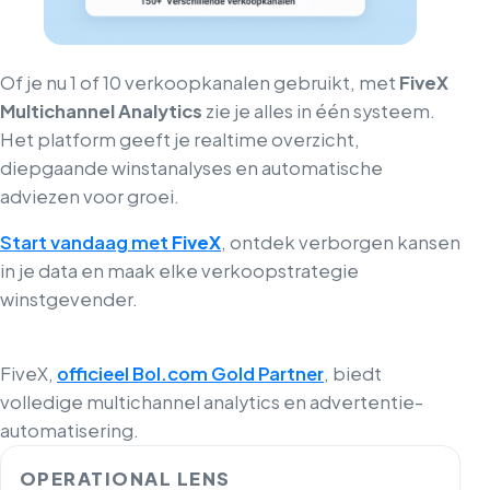
Of je nu 1 of 10 verkoopkanalen gebruikt, met
FiveX
Multichannel Analytics
zie je alles in één systeem.
Het platform geeft je realtime overzicht,
diepgaande winstanalyses en automatische
adviezen voor groei.
Start vandaag met
FiveX
, ontdek verborgen kansen
in je data en maak elke verkoopstrategie
winstgevender.
FiveX,
officieel Bol.com Gold Partner
, biedt
volledige multichannel analytics en advertentie-
automatisering.
OPERATIONAL LENS