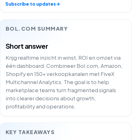
Subscribe to updates
→
BOL.COM SUMMARY
Short answer
Krijg realtime inzicht in winst, ROI en omzet via
één dashboard. Combineer Bol.com, Amazon,
Shopify en 150+ verkoopkanalen met FiveX
Multichannel Analytics. The goal is to help
marketplace teams turn fragmented signals
into clearer decisions about growth,
profitability and operations.
KEY TAKEAWAYS