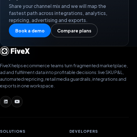
Share your channel mix and we will map the
fastest path across integrations, analytics,
repricing, advertising and exports.
Book a demo
Compare plans
FiveX helps ecommerce teams turn fragmented marketplace,
ad and fulfilment data into profitable decisions: live SKU P&L,
automated repricing, retail media guardrails, integrations and
exports in one workspace.
SOLUTIONS
DEVELOPERS