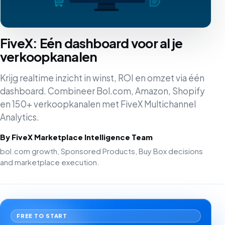
FiveX: Eén dashboard voor al je
verkoopkanalen
Krijg realtime inzicht in winst, ROI en omzet via één
dashboard. Combineer Bol.com, Amazon, Shopify
en 150+ verkoopkanalen met FiveX Multichannel
Analytics.
By FiveX Marketplace Intelligence Team
bol.com growth, Sponsored Products, Buy Box decisions
and marketplace execution.
FREE TO START