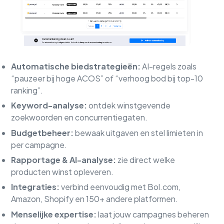
Automatische biedstrategieën:
AI-regels zoals
“pauzeer bij hoge ACOS” of “verhoog bod bij top-10
ranking”.
Keyword-analyse:
ontdek winstgevende
zoekwoorden en concurrentiegaten.
Budgetbeheer:
bewaak uitgaven en stel limieten in
per campagne.
Rapportage & AI-analyse:
zie direct welke
producten winst opleveren.
Integraties:
verbind eenvoudig met Bol.com,
Amazon, Shopify en 150+ andere platformen.
Menselijke expertise:
laat jouw campagnes beheren