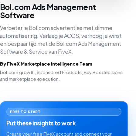
Bol.com Ads Management
Software
Verbeter je Bol.com advertenties met slimme
automatisering. Verlaag je ACOS, verhoog je winst
en bespaar tijd met de Bol.com Ads Management
Software & Service van FiveX.
By FiveX Marketplace Intelligence Team
bol.com growth, Sponsored Products, Buy Box decisions
and marketplace execution.
FREE TO START
Put these insights to work
Create your free FiveX account and connect your