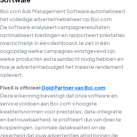
Bol.com Ads Management Software automatiseert
het volledige advertentiebeheer op Bol.com.
De software analyseert campagneresultaten,
optimaliseert biedingen en rapporteert prestaties
overzichtelijk in één dashboard.
Je ziet in één
oogopslag welke campagnes winstgevend zijn,
welke producten extra aandacht nodig hebben en
hoe je advertentiebudget het meeste rendement
oplevert.
FiveX is officieel
Gold Partner van Bol.com
.
Deze erkenning bevestigt dat onze software en
service voldoen aan Bol.com’s hoogste
kwaliteitsnormen voor prestaties, data-integratie
en betrouwbaarheid.
Je profiteert dus van directe
koppelingen, optimale datakwaliteit en de
zekerheid dat jouw advertenties altijd binnen de