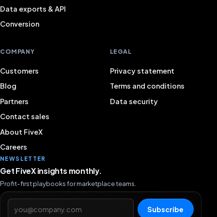
Data exports & API
Conversion
COMPANY
LEGAL
Customers
Privacy statement
Blog
Terms and conditions
Partners
Data security
Contact sales
About FiveX
Careers
NEWSLETTER
Get FiveX insights monthly.
Profit-first playbooks for marketplace teams.
Email address
Subscribe