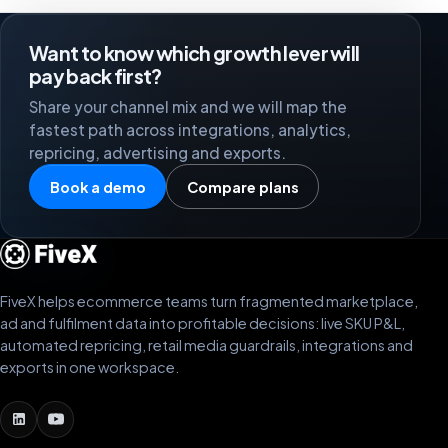
Want to know which growth lever will
pay back first?
Share your channel mix and we will map the
fastest path across integrations, analytics,
repricing, advertising and exports.
Book a demo
Compare plans
FiveX helps ecommerce teams turn fragmented marketplace,
ad and fulfilment data into profitable decisions: live SKU P&L,
automated repricing, retail media guardrails, integrations and
exports in one workspace.