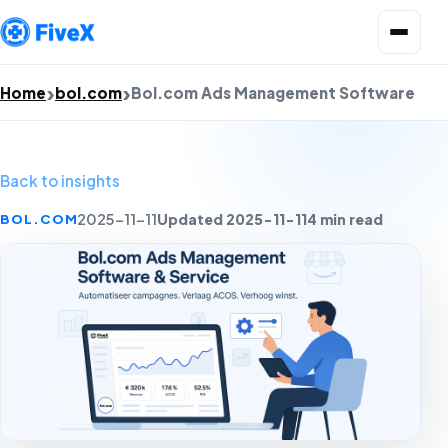
Open menu
Home
bol.com
Bol.com Ads Management Software
Back to insights
Updated 2025-11-11
4 min read
BOL.COM
2025-11-11