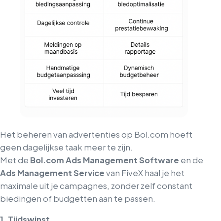
Het beheren van advertenties op Bol.com hoeft
geen dagelijkse taak meer te zijn.
Met de
Bol.com Ads Management Software
en de
Ads Management Service
van FiveX haal je het
maximale uit je campagnes, zonder zelf constant
biedingen of budgetten aan te passen.
1. Tijdswinst