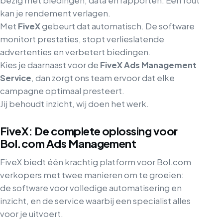
bezig met biedingen, data en rapporten. Eén fout
kan je rendement verlagen.
Met
FiveX
gebeurt dat automatisch. De software
monitort prestaties, stopt verlieslatende
advertenties en verbetert biedingen.
Kies je daarnaast voor de
FiveX Ads Management
Service
, dan zorgt ons team ervoor dat elke
campagne optimaal presteert.
Jij behoudt inzicht, wij doen het werk.
FiveX: De complete oplossing voor
Bol.com Ads Management
FiveX biedt één krachtig platform voor Bol.com
verkopers met twee manieren om te groeien:
de software voor volledige automatisering en
inzicht, en de service waarbij een specialist alles
voor je uitvoert.