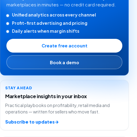
marketplaces in minutes — no credit card required.
Unified analytics across every channel
Profit-first advertising and pricing
Daily alerts when margin shifts
Create free account
Book a demo
STAY AHEAD
Marketplace insights in your inbox
Practical playbooks on profitability, retail media and
operations — written for sellers who move fast.
Subscribe to updates
→