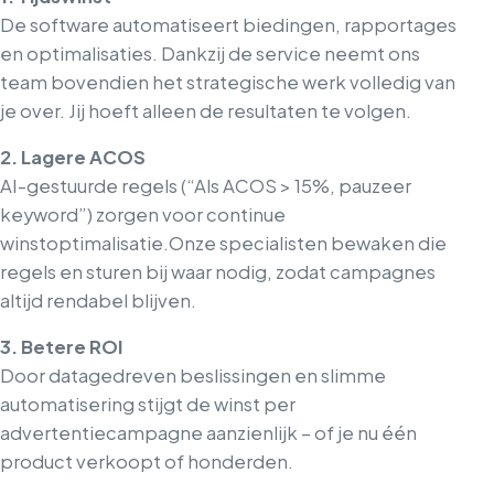
De software automatiseert biedingen, rapportages
en optimalisaties. Dankzij de service neemt ons
team bovendien het strategische werk volledig van
je over. Jij hoeft alleen de resultaten te volgen.
2. Lagere ACOS
AI-gestuurde regels (“Als ACOS > 15%, pauzeer
keyword”) zorgen voor continue
winstoptimalisatie.
Onze specialisten bewaken die
regels en sturen bij waar nodig, zodat campagnes
altijd rendabel blijven.
3. Betere ROI
Door datagedreven beslissingen en slimme
automatisering stijgt de winst per
advertentiecampagne aanzienlijk – of je nu één
product verkoopt of honderden.