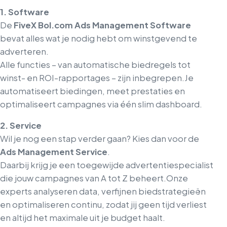
1. Software
De
FiveX Bol.com Ads Management Software
bevat alles wat je nodig hebt om winstgevend te
adverteren.
Alle functies – van automatische biedregels tot
winst- en ROI-rapportages – zijn inbegrepen.
Je
automatiseert biedingen, meet prestaties en
optimaliseert campagnes via één slim dashboard.
2. Service
Wil je nog een stap verder gaan? Kies dan voor de
Ads Management Service
.
Daarbij krijg je een toegewijde advertentiespecialist
die jouw campagnes van A tot Z beheert.
Onze
experts analyseren data, verfijnen biedstrategieën
en optimaliseren continu, zodat jij geen tijd verliest
en altijd het maximale uit je budget haalt.